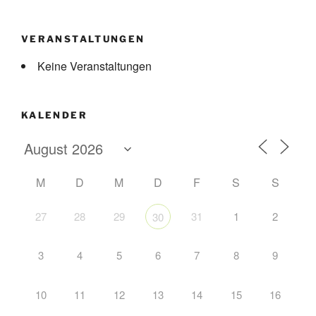
VERANSTALTUNGEN
Keine Veranstaltungen
KALENDER
M
D
M
D
F
S
S
27
28
29
31
1
2
30
3
4
5
6
7
8
9
10
11
12
13
14
15
16