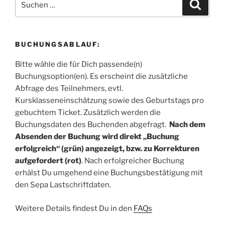
Suche
nach:
BUCHUNGSABLAUF:
Bitte wähle die für Dich passende(n)
Buchungsoption(en). Es erscheint die zusätzliche
Abfrage des Teilnehmers, evtl.
Kursklasseneinschätzung sowie des Geburtstags pro
gebuchtem Ticket. Zusätzlich werden die
Buchungsdaten des Buchenden abgefragt.
Nach dem
Absenden der Buchung wird direkt „Buchung
erfolgreich“ (grün) angezeigt, bzw. zu Korrekturen
aufgefordert (rot)
. Nach erfolgreicher Buchung
erhälst Du umgehend eine Buchungsbestätigung mit
den Sepa Lastschriftdaten.
Weitere Details findest Du in den
FAQs