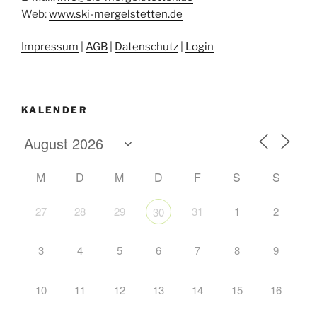
Web:
www.ski-mergelstetten.de
Impressum
|
AGB
|
Datenschutz
|
Login
KALENDER
M
D
M
D
F
S
S
27
28
29
31
1
2
30
3
4
5
6
7
8
9
10
11
12
13
14
15
16