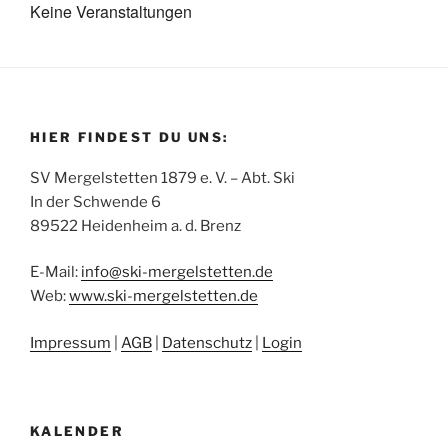
Keine Veranstaltungen
HIER FINDEST DU UNS:
SV Mergelstetten 1879 e. V. – Abt. Ski
In der Schwende 6
89522 Heidenheim a. d. Brenz
E-Mail:
info
@
ski-mergelstetten.de
Web:
www.ski-mergelstetten.de
Impressum
|
AGB
|
Datenschutz
|
Login
KALENDER