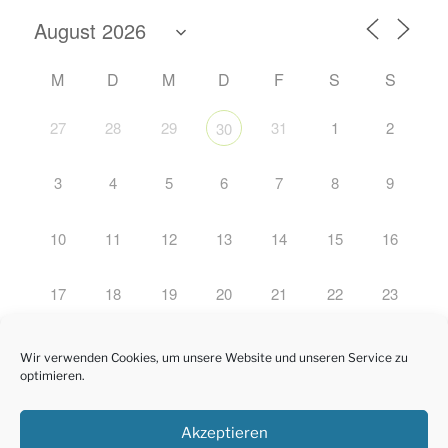
M
D
M
D
F
S
S
27
28
29
31
1
2
30
3
4
5
6
7
8
9
10
11
12
13
14
15
16
17
18
19
20
21
22
23
24
25
26
27
28
29
30
Wir verwenden Cookies, um unsere Website und unseren Service zu
optimieren.
31
1
2
3
4
5
6
Akzeptieren