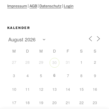
Impressum
|
AGB
|
Datenschutz
|
Login
KALENDER
M
D
M
D
F
S
S
27
28
29
31
1
2
30
6
3
4
5
7
8
9
10
11
12
13
14
15
16
17
18
19
20
21
22
23