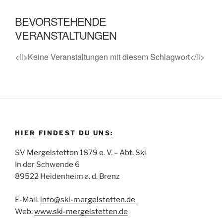
BEVORSTEHENDE
VERANSTALTUNGEN
<li>Keine Veranstaltungen mit diesem Schlagwort</li>
HIER FINDEST DU UNS:
SV Mergelstetten 1879 e. V. – Abt. Ski
In der Schwende 6
89522 Heidenheim a. d. Brenz
E-Mail:
info
@
ski-mergelstetten.de
Web:
www.ski-mergelstetten.de