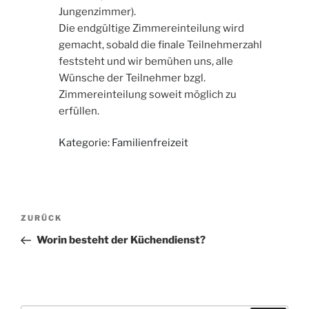
Jungenzimmer).
Die endgültige Zimmereinteilung wird
gemacht, sobald die finale Teilnehmerzahl
feststeht und wir bemühen uns, alle
Wünsche der Teilnehmer bzgl.
Zimmereinteilung soweit möglich zu
erfüllen.
Kategorie: Familienfreizeit
Beitragsnavigation
Vorheriger
ZURÜCK
Beitrag
Worin besteht der Küchendienst?