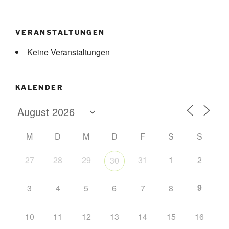
VERANSTALTUNGEN
Keine Veranstaltungen
KALENDER
M
D
M
D
F
S
S
27
28
29
31
1
2
30
9
3
4
5
6
7
8
10
11
12
13
14
15
16