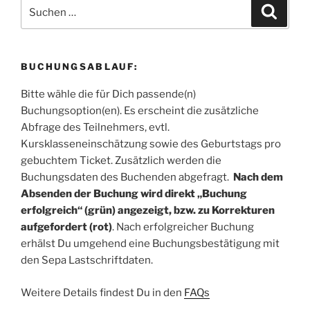
Suchen
Suche
nach:
BUCHUNGSABLAUF:
Bitte wähle die für Dich passende(n)
Buchungsoption(en). Es erscheint die zusätzliche
Abfrage des Teilnehmers, evtl.
Kursklasseneinschätzung sowie des Geburtstags pro
gebuchtem Ticket. Zusätzlich werden die
Buchungsdaten des Buchenden abgefragt.
Nach dem
Absenden der Buchung wird direkt „Buchung
erfolgreich“ (grün) angezeigt, bzw. zu Korrekturen
aufgefordert (rot)
. Nach erfolgreicher Buchung
erhälst Du umgehend eine Buchungsbestätigung mit
den Sepa Lastschriftdaten.
Weitere Details findest Du in den
FAQs