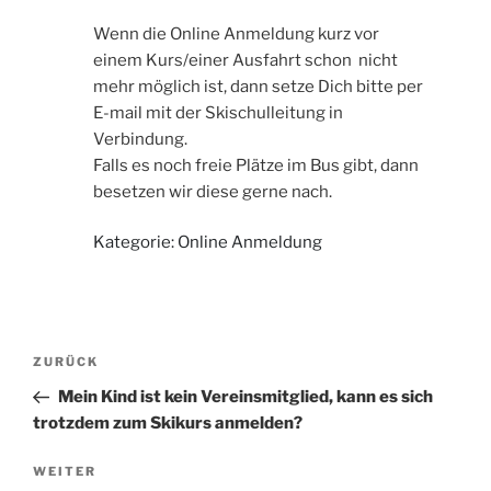
Wenn die Online Anmeldung kurz vor
einem Kurs/einer Ausfahrt schon nicht
mehr möglich ist, dann setze Dich bitte per
E-mail mit der Skischulleitung in
Verbindung.
Falls es noch freie Plätze im Bus gibt, dann
besetzen wir diese gerne nach.
Kategorie: Online Anmeldung
Beitragsnavigation
Vorheriger
ZURÜCK
Beitrag
Mein Kind ist kein Vereinsmitglied, kann es sich
trotzdem zum Skikurs anmelden?
Nächster
WEITER