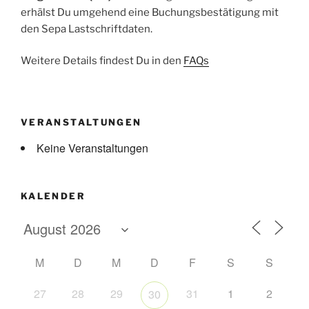
erhälst Du umgehend eine Buchungsbestätigung mit
den Sepa Lastschriftdaten.
Weitere Details findest Du in den
FAQs
VERANSTALTUNGEN
Keine Veranstaltungen
KALENDER
M
D
M
D
F
S
S
27
28
29
31
1
2
30