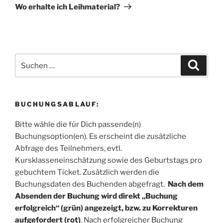
Beitrag
Wo erhalte ich Leihmaterial?
Suchen
Suche
nach:
BUCHUNGSABLAUF:
Bitte wähle die für Dich passende(n)
Buchungsoption(en). Es erscheint die zusätzliche
Abfrage des Teilnehmers, evtl.
Kursklasseneinschätzung sowie des Geburtstags pro
gebuchtem Ticket. Zusätzlich werden die
Buchungsdaten des Buchenden abgefragt.
Nach dem
Absenden der Buchung wird direkt „Buchung
erfolgreich“ (grün) angezeigt, bzw. zu Korrekturen
aufgefordert (rot)
. Nach erfolgreicher Buchung