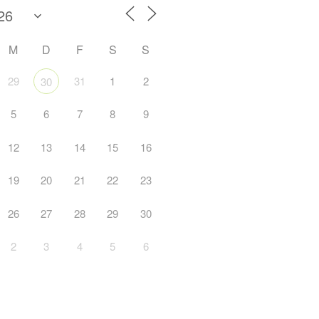
M
D
F
S
S
29
31
1
2
30
5
6
7
8
9
12
13
14
15
16
19
20
21
22
23
26
27
28
29
30
2
3
4
5
6