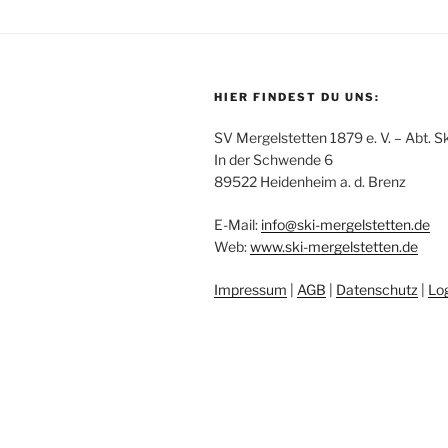
HIER FINDEST DU UNS:
SV Mergelstetten 1879 e. V. – Abt. Sk
In der Schwende 6
89522 Heidenheim a. d. Brenz
E-Mail:
info
@
ski-mergelstetten.de
Web:
www.ski-mergelstetten.de
Impressum
|
AGB
|
Datenschutz
|
Lo