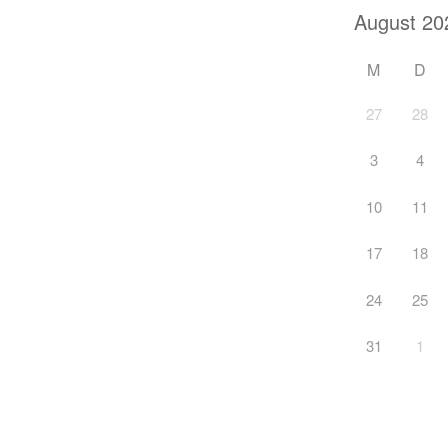
M
D
27
28
3
4
10
11
17
18
24
25
31
1