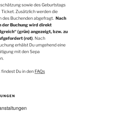
schätzung sowie des Geburtstags
Ticket. Zusätzlich werden die
 des Buchenden abgefragt.
Nach
der Buchung wird direkt
greich“ (grün) angezeigt, bzw. zu
fgefordert (rot)
. Nach
Buchung erhälst Du umgehend eine
tigung mit den Sepa
n.
 findest Du in den
FAQs
TUNGEN
anstaltungen