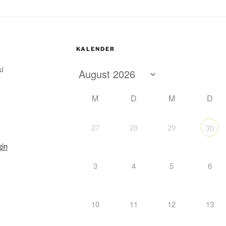
KALENDER
i
M
D
M
D
27
28
29
30
gin
3
4
5
6
10
11
12
13