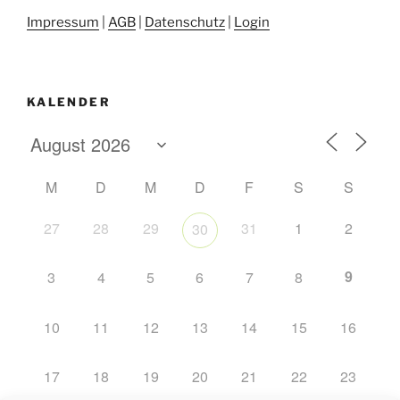
Impressum
|
AGB
|
Datenschutz
|
Login
KALENDER
M
D
M
D
F
S
S
27
28
29
31
1
2
30
9
3
4
5
6
7
8
10
11
12
13
14
15
16
17
18
19
20
21
22
23