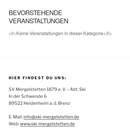
BEVORSTEHENDE
VERANSTALTUNGEN
<li>Keine Veranstaltungen in dieser Kategorie</li>
HIER FINDEST DU UNS:
SV Mergelstetten 1879 e. V. – Abt. Ski
In der Schwende 6
89522 Heidenheim a. d. Brenz
E-Mail:
info
@
ski-mergelstetten.de
Web:
www.ski-mergelstetten.de